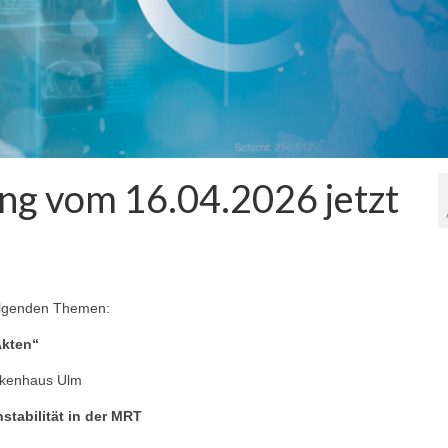
g vom 16.04.2026 jetzt
lgenden Themen:
Akten“
nkenhaus Ulm
stabilität in der MRT