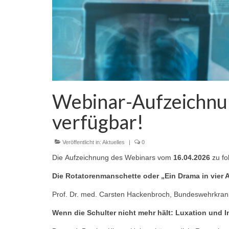
Webinar-Aufzeichnun
verfügbar!
Veröffentlicht in:
Aktuelles
|
0
Die Aufzeichnung des Webinars vom
16.04.2026
zu fo
Die Rotatorenmanschette oder „Ein Drama in vier 
Prof. Dr. med. Carsten Hackenbroch, Bundeswehrkra
Wenn die Schulter nicht mehr hält: Luxation und In