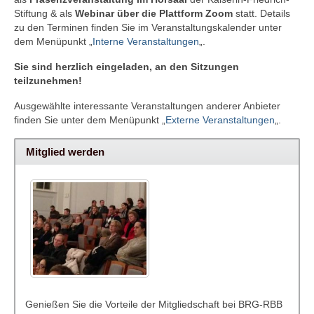
Zur Geschichte
Stiftung & als
Webinar über die Plattform Zoom
statt. Details
zu den Terminen finden Sie im Veranstaltungskalender unter
Satzung
dem Menüpunkt „
Interne Veranstaltungen
„.
Sie sind herzlich eingeladen, an den Sitzungen
Aktuelles
teilzunehmen!
Veranstaltungen
Ausgewählte interessante Veranstaltungen anderer Anbieter
finden Sie unter dem Menüpunkt „
Externe Veranstaltungen
„.
Interne Veranstaltungen
Mitglied werden
Externe Veranstaltungen
Gustav-Bucky-Preis
Sponsoren
Genießen Sie die Vorteile der Mitgliedschaft bei BRG-RBB