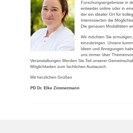
Forschungsergebnisse in de
entweder online oder in eine
der ein idealer Ort für koll
Interessierten die Möglich
Die genauen Modalitäten we
Wir möchten Sie ermutigen,
einzubringen. Unsere kom
Ideen und Anregungen haben
uns immer über Themenvors
Veranstaltungen.Werden Sie Teil unserer Gemeinschaft
Möglichkeiten zum fachlichen Austausch.
Mit herzlichen Grüßen
PD Dr. Elke Zimmermann