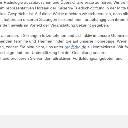
r Radiologie auszutauschen und Übersichtsreferate zu hören. Wir tref
m repräsentativen Hörsaal der Kaiserin-Friedrich-Stiftung in der Mitte 
egiale Gespräche ist. Auf diese Weise möchten wir sicherstellen, dass all
keit haben, an unseren Sitzungen teilzunehmen, unabhängig von ihrem 
rden jeweils im Vorfeld der Veranstaltung bekannt gegeben.
 an unseren Sitzungen teilzunehmen und sich aktiv in unsere Gemeins
menden Termine und Themen finden Sie auf unserer Homepage. Wenn
, zögern Sie bitte nicht, uns unter
brg@drg.de
zu kontaktieren. Wir f
chläge und Ihre Unterstützung bei der Gestaltung unserer
 und profitieren Sie von den attraktiven Fortbildungsangeboten und