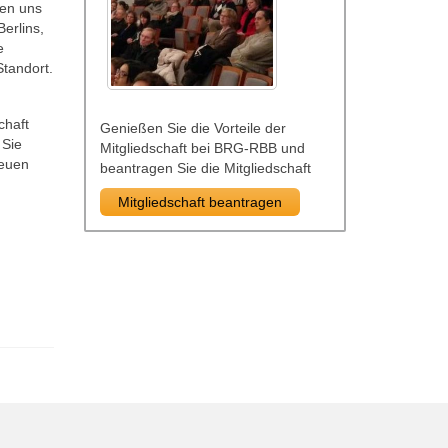
fen uns
Berlins,
e
Standort.
chaft
Genießen Sie die Vorteile der
 Sie
Mitgliedschaft bei BRG-RBB und
reuen
beantragen Sie die Mitgliedschaft
Mitgliedschaft beantragen