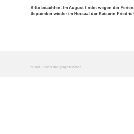
Bitte beachten: Im August findet wegen der Ferienz
September wieder im Hörsaal der Kaiserin-Friedric
© 2026 Berliner Röntgengesellschaft