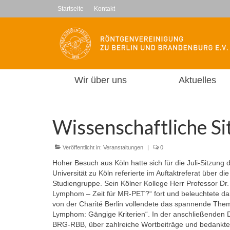
Startseite
Kontakt
Wir über uns
Aktuelles
Wissenschaftliche Si
Veröffentlicht in:
Veranstaltungen
|
0
Hoher Besuch aus Köln hatte sich für die Juli-Sitzung 
Universität zu Köln referierte im Auftaktreferat über
Studiengruppe. Sein Kölner Kollege Herr Professor Dr
Lymphom – Zeit für MR-PET?“ fort und beleuchtete dam
von der Charité Berlin vollendete das spannende The
Lymphom: Gängige Kriterien“. In der anschließenden Di
BRG-RBB, über zahlreiche Wortbeiträge und bedankte s