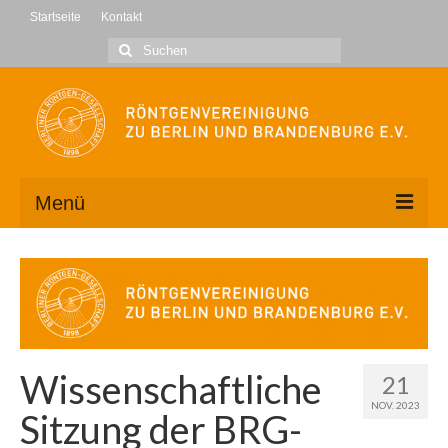
Startseite
Kontakt
Suche
nach:
Menü
Wir über uns
Kontakt
Geschäftsstelle
Wissenschaftliche
21
Vorstand
NOV. 2023
Sitzung der BRG-
Mitglied werden