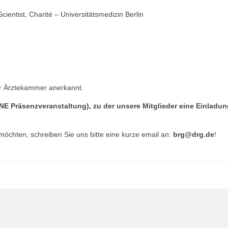
cientist, Charité – Universitätsmedizin Berlin
r Ärztekammer anerkannt.
NE Präsenzveranstaltung), zu der unsere Mitglieder eine Einladun
öchten, schreiben Sie uns bitte eine kurze email an:
brg@drg.de
!