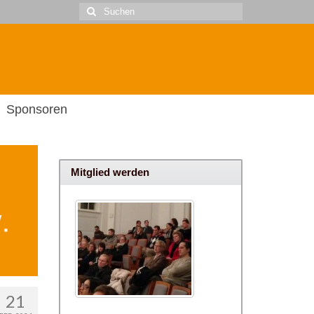
Suche
nach:
Sponsoren
Mitglied werden
21