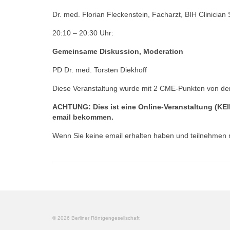
Dr. med. Florian Fleckenstein, Facharzt, BIH Clinician S
20:10 – 20:30 Uhr:
Gemeinsame Diskussion, Moderation
PD Dr. med. Torsten Diekhoff
Diese Veranstaltung wurde mit 2 CME-Punkten von de
ACHTUNG: Dies ist eine Online-Veranstaltung (KEI
email bekommen.
Wenn Sie keine email erhalten haben und teilnehmen m
© 2026 Berliner Röntgengesellschaft