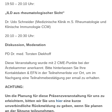
19:50 – 20:10 Uhr:
„ILD aus rheumatologischer Sicht“
Dr. Udo Schneider (Medizinische Klinik m.S. Rheumatologie und
Klinische Immunologie CCM)
20:10 – 20:30 Uhr:
Diskussion, Moderation
PD Dr. med. Torsten Diekhoff
Diese Veranstaltung wurde mit 2 CME-Punkte bei der
Ärztekammer anerkannt. Bitte hinterlassen Sie Ihre
Kontaktdaten & EFN in der Teilnehmerliste vor Ort, um im
Nachgang eine Teilnahmebestätigung per email zu erhalten.
ACHTUNG:
Um die Planung für diese Präsenzveranstaltung für uns zu
erleichtern, bitten wir Sie uns
hier
eine kurze
unverbindliche Rückmeldung zu geben, wenn Sie planen
an der Sitzung teilzunehmen.