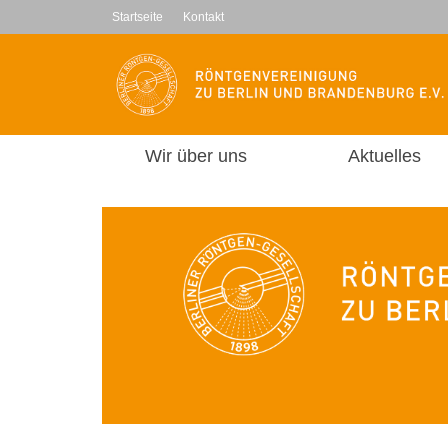
Startseite
Kontakt
Wir über uns
Aktuelles