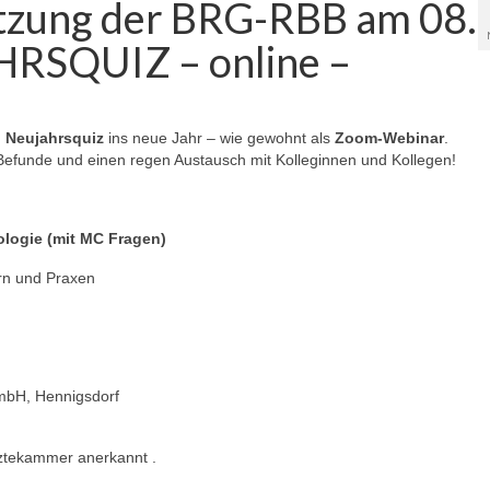
itzung der BRG-RBB am 08.
RSQUIZ – online –
n
Neujahrsquiz
ins neue Jahr – wie gewohnt als
Zoom-Webinar
.
Befunde und einen regen Austausch mit Kolleginnen und Kollegen!
ologie (mit MC Fragen)
rn und Praxen
mbH, Hennigsdorf
rztekammer anerkannt .