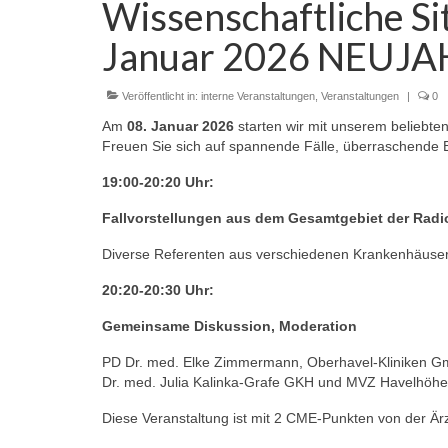
Wissenschaftliche S
Januar 2026 NEUJAH
Veröffentlicht in:
interne Veranstaltungen
,
Veranstaltungen
|
0
Am
08. Januar 2026
starten wir mit unserem beliebte
Freuen Sie sich auf spannende Fälle, überraschende 
19:00-20:20 Uhr:
Fallvorstellungen aus dem Gesamtgebiet der Radi
Diverse Referenten aus verschiedenen Krankenhäuse
20:20-20:30 Uhr:
Gemeinsame Diskussion, Moderation
PD Dr. med. Elke Zimmermann, Oberhavel-Kliniken G
Dr. med. Julia Kalinka-Grafe GKH und MVZ Havelhöhe
Diese Veranstaltung ist mit 2 CME-Punkten von der Ä