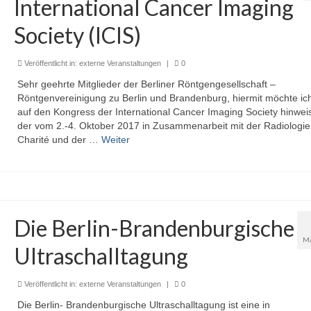
International Cancer Imaging
Society (ICIS)
Veröffentlicht in:
externe Veranstaltungen
|
0
Sehr geehrte Mitglieder der Berliner Röntgengesellschaft –
Röntgenvereinigung zu Berlin und Brandenburg, hiermit möchte ic
auf den Kongress der International Cancer Imaging Society hinwei
der vom 2.-4. Oktober 2017 in Zusammenarbeit mit der Radiologie
Charité und der …
Weiter
Die Berlin-Brandenburgische
M
Ultraschalltagung
Veröffentlicht in:
externe Veranstaltungen
|
0
Die Berlin- Brandenburgische Ultraschalltagung ist eine in