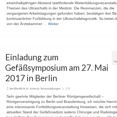
eineinhalbjährigen Abstand stattfindende Weiterbildungsveranstalt
Themen des Ultraschalls in der Medizin. Die Resonanzen, die die
vergangenen Arbeitstagungen gefunden haben, bestätigen den Be
kontinuierlicher Fortbildung in der Ultraschalldiagnostik. So bietet d
von der Ärztekammer …
Weiter
Einladung zum
M
Gefäßsymposium am 27. Mai
2017 in Berlin
Veröffentlicht in:
externe Veranstaltungen
|
0
Sehr geehrte Mitglieder der Berliner Röntgengesellschaft –
Röntgenvereinigung zu Berlin und Brandenburg, ich möchte hiermi
eine interessante Fortbildungsveranstaltung hinweisen, die sich m
aktuellen Stand der Gefäßmedizin seitens Chirurgie und Radiologi