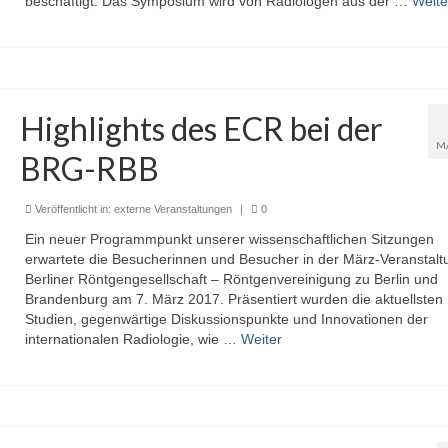
beschäftigt. Das Symposium wird von Radiologen aus der …
Weite
Highlights des ECR bei der
M
BRG-RBB
Veröffentlicht in:
externe Veranstaltungen
|
0
Ein neuer Programmpunkt unserer wissenschaftlichen Sitzungen
erwartete die Besucherinnen und Besucher in der März-Veranstalt
Berliner Röntgengesellschaft – Röntgenvereinigung zu Berlin und
Brandenburg am 7. März 2017. Präsentiert wurden die aktuellsten
Studien, gegenwärtige Diskussionspunkte und Innovationen der
internationalen Radiologie, wie …
Weiter