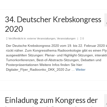
34. Deutscher Krebskongress
2020
Veröffentlicht in:
externe Veranstaltungen
,
Veranstaltungen
|
0
Der Deutsche Krebskongress 2020 vom 19. bis 22. Februar 2020 in
rückt näher. Zum Kongressthema Radioonkologie gibt es einen Fly
ausgewählten Sitzungen: Plenar- und Highlight-Sitzungen, interakt
Tumorkonferenzen, Best-of-Abstracts-Sitzungen, Debatten und
Posterpräsentationen Weitere Infos finden Sie hier:
Digitaler_Flyer_Radioonko_DKK_2020 Zur …
Weiter
Einladung zum Kongress der