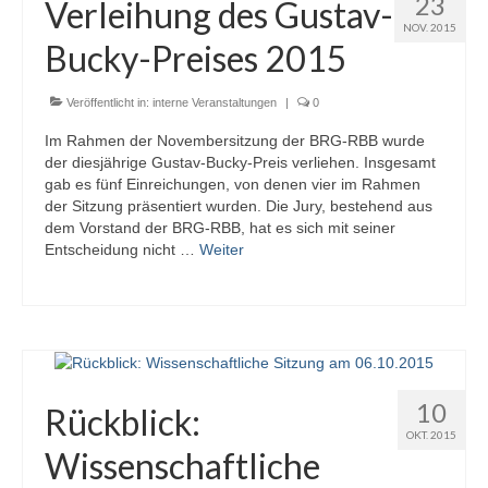
23
Verleihung des Gustav-
NOV. 2015
Bucky-Preises 2015
Veröffentlicht in:
interne Veranstaltungen
|
0
Im Rahmen der Novembersitzung der BRG-RBB wurde
der diesjährige Gustav-Bucky-Preis verliehen. Insgesamt
gab es fünf Einreichungen, von denen vier im Rahmen
der Sitzung präsentiert wurden. Die Jury, bestehend aus
dem Vorstand der BRG-RBB, hat es sich mit seiner
Entscheidung nicht …
Weiter
10
Rückblick:
OKT. 2015
Wissenschaftliche