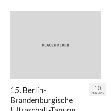
10
15. Berlin-
AUG. 2015
Brandenburgische
Ultraschall-Tagung