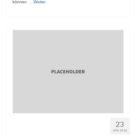
können …
Weiter
23
JAN. 2016