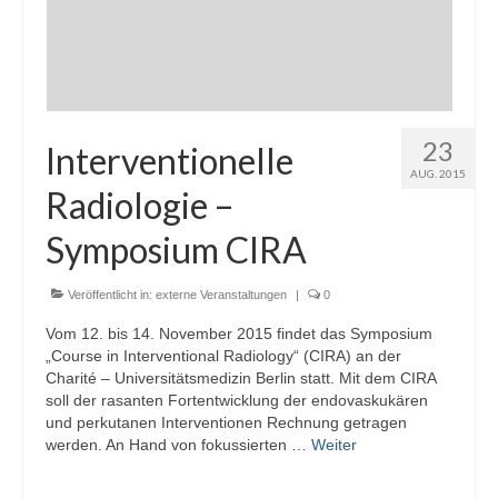
23
Interventionelle
AUG. 2015
Radiologie –
Symposium CIRA
Veröffentlicht in:
externe Veranstaltungen
|
0
Vom 12. bis 14. November 2015 findet das Symposium
„Course in Interventional Radiology“ (CIRA) an der
Charité – Universitätsmedizin Berlin statt. Mit dem CIRA
soll der rasanten Fortentwicklung der endovaskukären
und perkutanen Interventionen Rechnung getragen
werden. An Hand von fokussierten …
Weiter