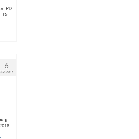
er: PD
. Dr.
 …
6
DEZ. 2016
burg
 2016
r