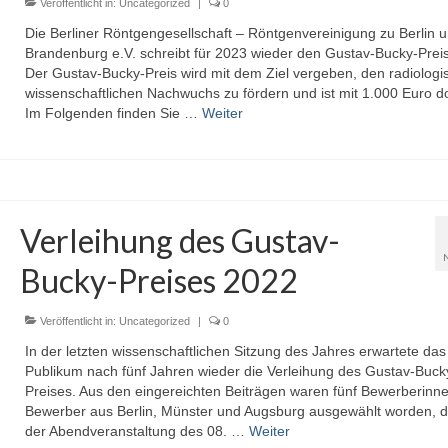
Veröffentlicht in:
Uncategorized
|
0
Die Berliner Röntgengesellschaft – Röntgenvereinigung zu Berlin 
Brandenburg e.V. schreibt für 2023 wieder den Gustav-Bucky-Preis
Der Gustav-Bucky-Preis wird mit dem Ziel vergeben, den radiologi
wissenschaftlichen Nachwuchs zu fördern und ist mit 1.000 Euro dot
Im Folgenden finden Sie …
Weiter
Verleihung des Gustav-
Bucky-Preises 2022
Veröffentlicht in:
Uncategorized
|
0
In der letzten wissenschaftlichen Sitzung des Jahres erwartete das
Publikum nach fünf Jahren wieder die Verleihung des Gustav-Buck
Preises. Aus den eingereichten Beiträgen waren fünf Bewerberinn
Bewerber aus Berlin, Münster und Augsburg ausgewählt worden, di
der Abendveranstaltung des 08. …
Weiter