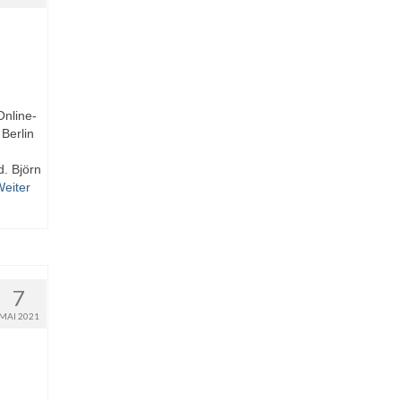
Online-
Berlin
. Björn
eiter
7
MAI 2021