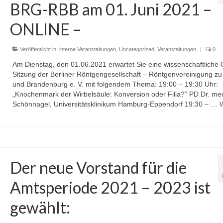
BRG-RBB am 01. Juni 2021 –
ONLINE –
Veröffentlicht in:
interne Veranstaltungen
,
Uncategorized
,
Veranstaltungen
|
0
Am Dienstag, den 01.06.2021 erwartet Sie eine wissenschaftliche 
Sitzung der Berliner Röntgengesellschaft – Röntgenvereinigung zu 
und Brandenburg e. V. mit folgendem Thema: 19:00 – 19:30 Uhr:
„Knochenmark der Wirbelsäule: Konversion oder Filia?“ PD Dr. med
Schönnagel, Universitätsklinikum Hamburg-Eppendorf 19:30 – …
W
Der neue Vorstand für die
Amtsperiode 2021 – 2023 ist
gewählt: