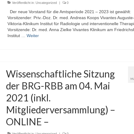
Veröffentlicht in:
Uncategorized
|
0
Der neue Vorstand für die Amtsperiode 2021 – 2023 ist gewählt:
Vorsitzender: Priv.-Doz. Dr. med. Andreas Koops Vivantes Auguste
Viktoria-Klinikum Institut für Radiologie und interventionelle Thera
Vorsitzende: Dr. med. Anna Zielke Vivantes Klinikum am Friedrichs
Institut …
Weiter
Wissenschaftliche Sitzung
M
der BRG-RBB am 04. Mai
2021 (inkl.
Mitgliederversammlung) –
ONLINE –
Veröffentlicht in:
Uncategorized
|
0