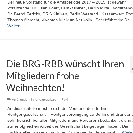
Der neue Vorstand für die Amtsperiode 2017 – 2019 ist gewählt:
Vorsitzende: Dr. Ellen Foert, DRK-Kliniken, Berlin Mitte Vorsitzend
Dr. Bernd Fericks, DRK-Kliniken, Berlin Westend Kassenwart: Prof
Thomas Albrecht, Vivantes Klinikum Neukölln Schriftführerin: Dr.
Weiter
Die BRG-RBB wünscht Ihren
Mitgliedern frohe
Weihnachten!
Veröffentlicht in:
Uncategorized
|
0
An dieser Stelle möchte sich der Vorstand der Berliner
Röntgengesellschaft – Röntgenvereinigung zu Berlin und Branden
sehr herzlich bei allen Mitgliedern und Förderern bedanken, die in
zur erfolgreichen Arbeit der Gesellschaft beigetragen haben. Die
traditionellen wissenschaftlichen Sitzungen fanden erneut …
Weite