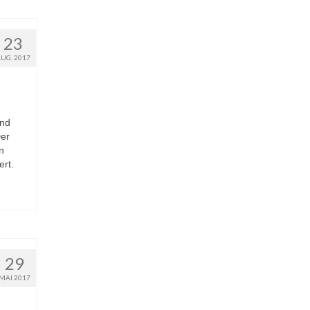
23
AUG. 2017
und
Der
n
ert.
29
MAI 2017