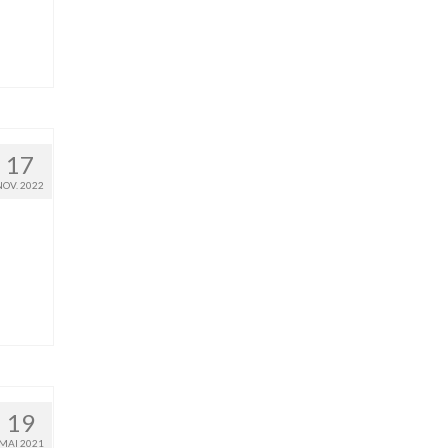
17
NOV. 2022
19
MAI 2021